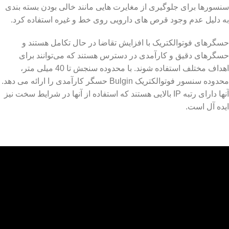
سنسورها برای جلوگیری از مغایرت هایی مانند خالی بودن بسته بندی
به دلیل عدم وجود قرص های دارویی روی خط و غیره استفاده کرد.
حسگرهای فوتوالکتریک با افزایش تقاضا در حال تکامل هستند و
حسگرهای دقیق و کارآمدی در دسترس هستند که می‌توانند برای
اهداف مختلف استفاده شوند. با محدوده سنجش تا 40 میلی متر،
محدوده سنسور فوتوالکتریک Bulgin حسگر کارآمدی را ارائه می دهد.
آنها دارای رتبه IP بالایی هستند که استفاده از آنها در شرایط سخت نیز
ایده آل است.