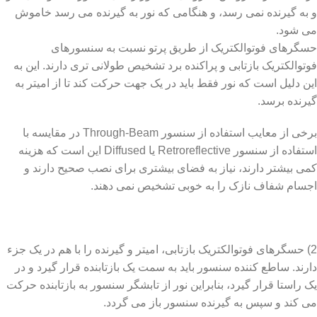
و به گیرنده نمی رسد، و هنگامی که نور به گیرنده می رسد خاموش
می شود.
حسگرهای فوتوالکتریک از طریق پرتو نسبت به سنسورهای
فوتوالکتریک بازتابی و پراکنده برد تشخیص طولانی تری دارند. این به
این دلیل است که نور فقط باید در یک جهت حرکت کند تا از امیتر به
گیرنده برسد.
برخی از معایب استفاده از سنسور Through-Beam در مقایسه با
استفاده از سنسور Retroreflective یا Diffused این است که هزینه
کمی بیشتر دارند، نیاز به فضای بیشتری برای نصب صحیح دارند و
اجسام شفاف نازک را به خوبی تشخیص نمی دهند.
2) حسگرهای فوتوالکتریک بازتابی، امیتر و گیرنده را با هم در یک جزء
دارند. ساطع کننده سنسور باید به سمت یک بازتابنده قرار گیرد و در
یک راستا قرار گیرد، بنابراین نور از تابشگر سنسور به بازتابنده حرکت
می کند و سپس به گیرنده سنسور باز می گردد.