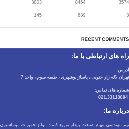
3803
8464
3574
145
889
8
RECENT COMMENTS
راه های ارتباطی با ما:
آدرس:
تهران لاله زار جنوبی ، پاساژ بوشهری ، طبقه سوم ، واحد 7
شماره های تماس:
021.33118894
درباره ما:
تیم مهندسی مهام صنعت پایدار توزیع کننده انواع تجهیزات اتوماسیون