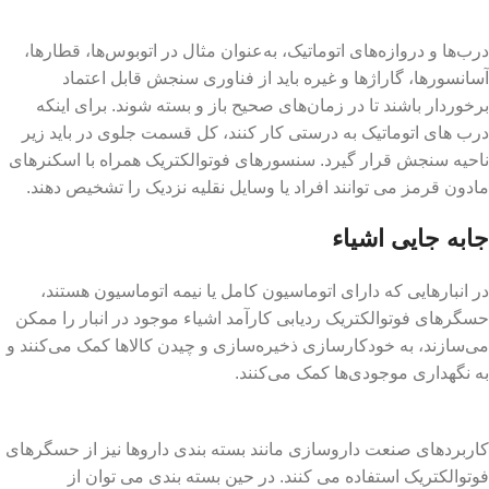
درب‌ها و دروازه‌های اتوماتیک، به‌عنوان مثال در اتوبوس‌ها، قطارها،
آسانسورها، گاراژها و غیره باید از فناوری سنجش قابل اعتماد
برخوردار باشند تا در زمان‌های صحیح باز و بسته شوند. برای اینکه
درب های اتوماتیک به درستی کار کنند، کل قسمت جلوی در باید زیر
ناحیه سنجش قرار گیرد. سنسورهای فوتوالکتریک همراه با اسکنرهای
مادون قرمز می توانند افراد یا وسایل نقلیه نزدیک را تشخیص دهند.
جابه جایی اشیاء
در انبارهایی که دارای اتوماسیون کامل یا نیمه اتوماسیون هستند،
حسگرهای فوتوالکتریک ردیابی کارآمد اشیاء موجود در انبار را ممکن
می‌سازند، به خودکارسازی ذخیره‌سازی و چیدن کالاها کمک می‌کنند و
به نگهداری موجودی‌ها کمک می‌کنند.
کاربردهای صنعت داروسازی مانند بسته بندی داروها نیز از حسگرهای
فوتوالکتریک استفاده می کنند. در حین بسته بندی می توان از