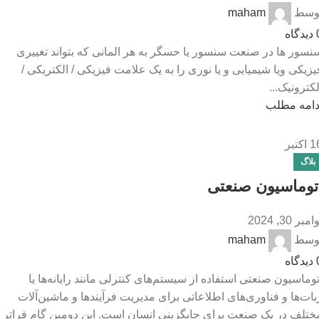
وسط
maham
دیدگاه
نسور ها در صنعت سنسور یا حسگر به ھر المانی که بتواند تغییری
یزیکی ویا شیمیایی و یا نوری را به یک علامت فیزیکی / الکتریکی /
لکترونیک...
دامه مطلب
1
اکتبر
بلاگ
توماسیون صنعتی
امبر 30, 2024
وسط
maham
دیدگاه
توماسیون صنعتی استفاده از سیستم‌های کنترلی مانند رایانه‌ها یا
بات‌ها و فناوری‌های اطلاعاتی برای مدیریت فرآیندها و ماشین‌آلات
ختلف در یک صنعت برای جایگزینی انسان است. این دومین گام فراتر