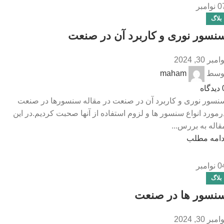
0
نوامبر
بلاگ
نسور نوری و کاربرد آن در صنعت
امبر 30, 2024
وسط
maham
دیدگاه
نسور نوری و کاربرد آن در صنعت در مقاله سنسورها در صنعت
رمورد انواع سنسور ها و لزوم استفاده از آنها صحبت کردیم.در این
قاله به بررس...
دامه مطلب
0
نوامبر
بلاگ
نسور ها در صنعت
امبر 30, 2024