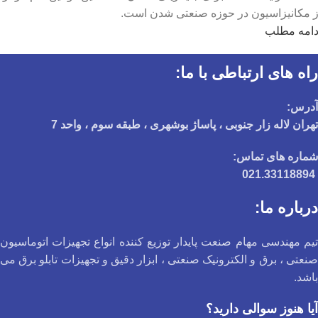
ز مکانیزاسیون در حوزه صنعتی شدن است.
دامه مطلب
راه های ارتباطی با ما:
آدرس:
تهران لاله زار جنوبی ، پاساژ بوشهری ، طبقه سوم ، واحد 7
شماره های تماس:
021.33118894
درباره ما:
تیم مهندسی مهام صنعت پایدار توزیع کننده انواع تجهیزات اتوماسیون
صنعتی ، برق و الکترونیک صنعتی ، ابزار دقیق و تجهیزات تابلو برق می
باشد.
آیا هنوز سوالی دارید؟