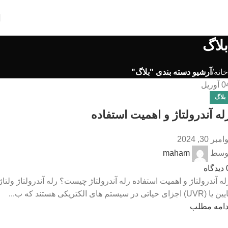
بلاگ
خانه
آرشیو دسته بندی "بلاگ"
0
آوریل
بلاگ
له آندرولتاژ و اهمیت استفاده
امبر 30, 2024
وسط
maham
دیدگاه
له آندرولتاژ و اهمیت استفاده رله آندرولتاژ چیست؟ رله آندرولتاژ ولتاژ
یا (UVR) اجزای حیاتی در سیستم های الکتریکی هستند که ب...
دامه مطلب